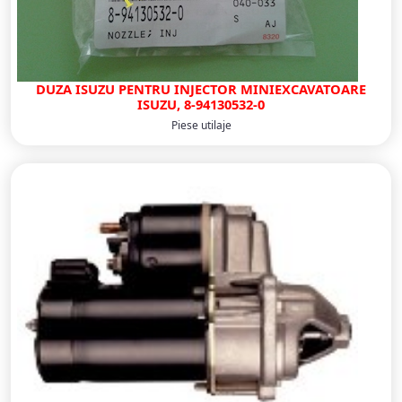
DUZA ISUZU PENTRU INJECTOR MINIEXCAVATOARE
ISUZU, 8-94130532-0
Piese utilaje