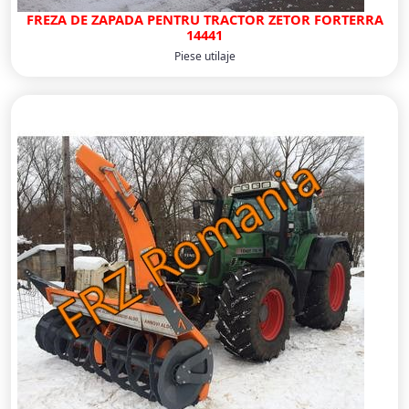
FREZA DE ZAPADA PENTRU TRACTOR ZETOR FORTERRA
14441
Piese utilaje