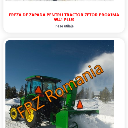
FREZA DE ZAPADA PENTRU TRACTOR ZETOR PROXIMA
9541 PLUS
Piese utilaje