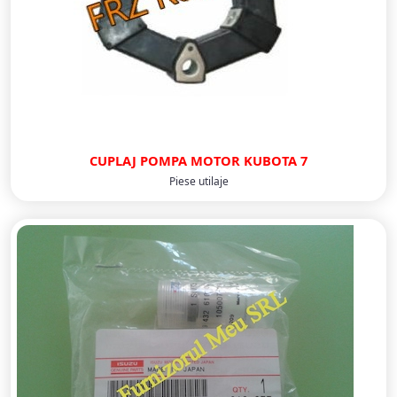
CUPLAJ POMPA MOTOR KUBOTA 7
Piese utilaje