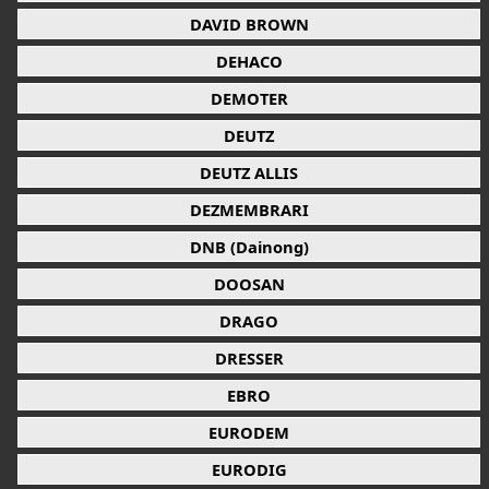
DAVID BROWN
DEHACO
DEMOTER
DEUTZ
DEUTZ ALLIS
DEZMEMBRARI
DNB (Dainong)
DOOSAN
DRAGO
DRESSER
EBRO
EURODEM
EURODIG