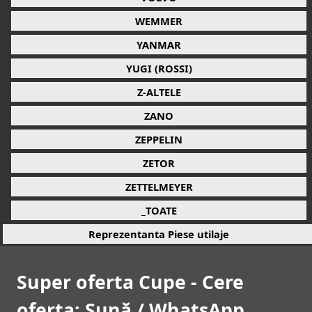
WEMMER
YANMAR
YUGI (ROSSI)
Z-ALTELE
ZANO
ZEPPELIN
ZETOR
ZETTELMEYER
_TOATE
Reprezentanta Piese utilaje
Super oferta Cupe - Cere
oferta: Sună / WhatsApp