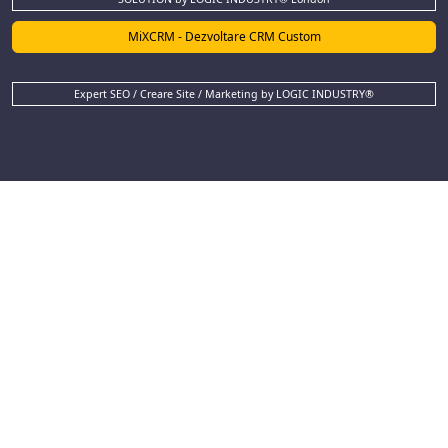
MiXCRM - Dezvoltare CRM Custom
Expert SEO / Creare Site / Marketing by LOGIC INDUSTRY®