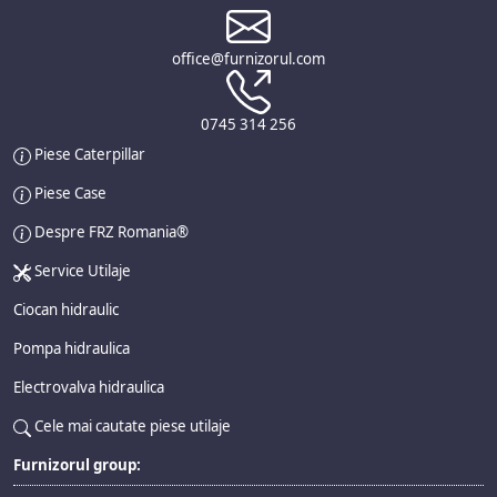
office@furnizorul.com
0745 314 256
Piese Caterpillar
Piese Case
Despre FRZ Romania®
Service Utilaje
Ciocan hidraulic
Pompa hidraulica
Electrovalva hidraulica
Cele mai cautate piese utilaje
Furnizorul group: