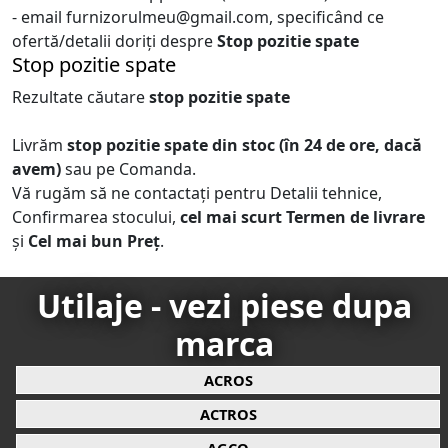
- email furnizorulmeu@gmail.com, specificând ce
ofertă/detalii doriți despre
Stop pozitie spate
Stop pozitie spate
Rezultate căutare
stop pozitie spate
Livrăm
stop pozitie spate
din stoc (în 24 de ore, dacă
avem)
sau pe Comanda.
Vă rugăm să ne contactați pentru Detalii tehnice,
Confirmarea stocului,
cel mai scurt Termen de livrare
și
Cel mai bun Preț
.
Utilaje - vezi piese dupa
marca
ACROS
ACTROS