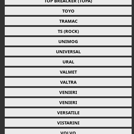
TOP BREACKER (TOPA)
TOYO
TRAMAC
TS (ROCK)
UNIMOG
UNIVERSAL
URAL
VALMET
VALTRA
VENIERI
VENIERI
VERSATILE
VISTARINI
VOLVO