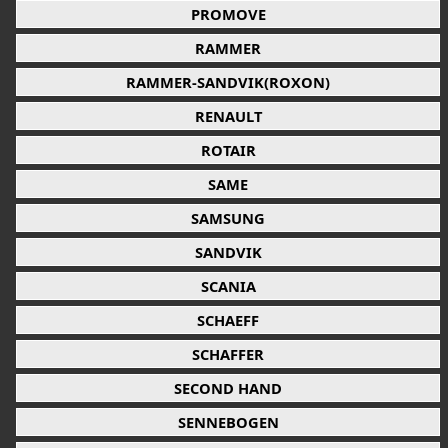
PROMOVE
RAMMER
RAMMER-SANDVIK(ROXON)
RENAULT
ROTAIR
SAME
SAMSUNG
SANDVIK
SCANIA
SCHAEFF
SCHAFFER
SECOND HAND
SENNEBOGEN