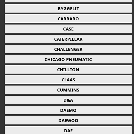
BYGGELIT
CARRARO
CASE
CATERPILLAR
CHALLENGER
CHICAGO PNEUMATIC
CHILLTON
CLAAS
CUMMINS
D&A
DAEMO
DAEWOO
DAF