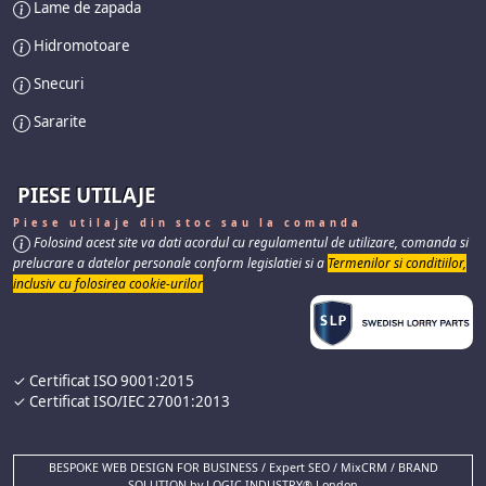
Lame de zapada
Hidromotoare
Snecuri
Sararite
PIESE UTILAJE
Piese utilaje din stoc sau la comanda
Folosind acest site va dati acordul cu regulamentul de utilizare, comanda si
prelucrare a datelor personale conform legislatiei si a
Termenilor si conditiilor,
inclusiv cu folosirea cookie-urilor
✓ Certificat ISO 9001:2015
✓ Certificat ISO/IEC 27001:2013
BESPOKE WEB DESIGN FOR BUSINESS / Expert SEO / MixCRM / BRAND
SOLUTION by LOGIC INDUSTRY® London