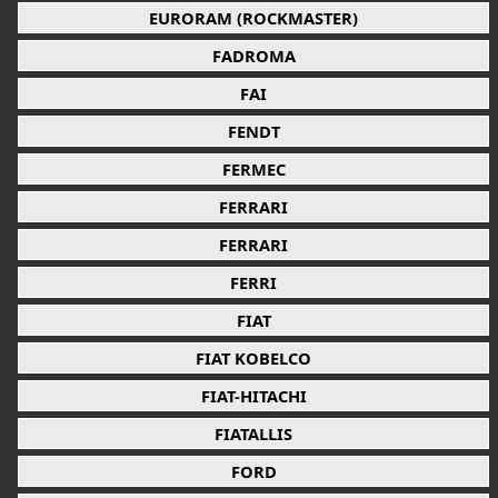
EURORAM (ROCKMASTER)
FADROMA
FAI
FENDT
FERMEC
FERRARI
FERRARI
FERRI
FIAT
FIAT KOBELCO
FIAT-HITACHI
FIATALLIS
FORD