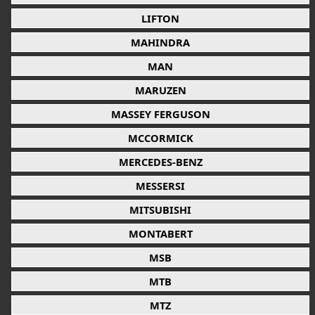
LIFTON
MAHINDRA
MAN
MARUZEN
MASSEY FERGUSON
MCCORMICK
MERCEDES-BENZ
MESSERSI
MITSUBISHI
MONTABERT
MSB
MTB
MTZ