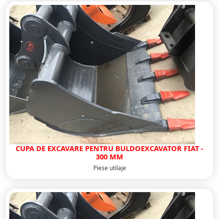
CUPA DE EXCAVARE PENTRU BULDOEXCAVATOR FIAT -
300 MM
Piese utilaje