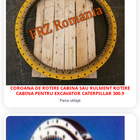
COROANA DE ROTIRE CABINA SAU RULMENT ROTIRE
CABINA PENTRU EXCAVATOR CATERPILLAR 300.9
Piese utilaje