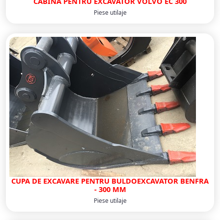
CABINA PENTRU EXCAVATOR VOLVO EC 300
Piese utilaje
CUPA DE EXCAVARE PENTRU BULDOEXCAVATOR BENFRA
- 300 MM
Piese utilaje