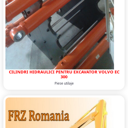
CILINDRI HIDRAULICI PENTRU EXCAVATOR VOLVO EC
300
Piese utilaje