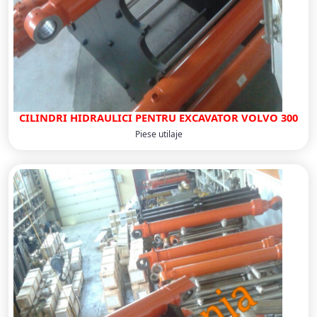
CILINDRI HIDRAULICI PENTRU EXCAVATOR VOLVO 300
Piese utilaje