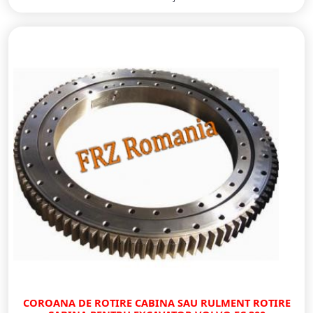
COROANA DE ROTIRE CABINA SAU RULMENT ROTIRE