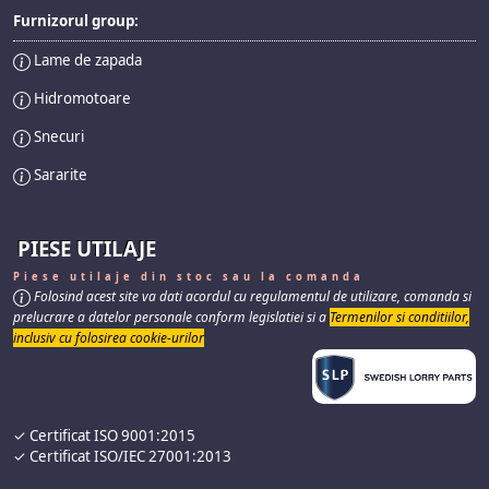
Furnizorul group:
Lame de zapada
Hidromotoare
Snecuri
Sararite
PIESE UTILAJE
Piese utilaje din stoc sau la comanda
Folosind acest site va dati acordul cu regulamentul de utilizare, comanda si
prelucrare a datelor personale conform legislatiei si a
Termenilor si conditiilor,
inclusiv cu folosirea cookie-urilor
✓ Certificat ISO 9001:2015
✓ Certificat ISO/IEC 27001:2013