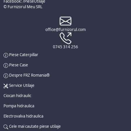
Facebook: /PieseUtilaje
© Furnizorul Meu SRL
office@furnizorul.com
0745 314 256
Piese Caterpillar
Piese Case
Despre FRZ Romania®
Service Utilaje
Ciocan hidraulic
Pompa hidraulica
Electrovalva hidraulica
Cele mai cautate piese utilaje