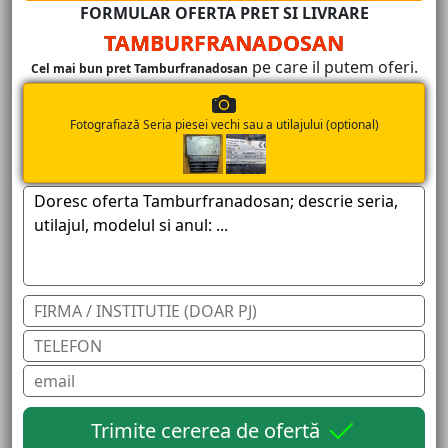
FORMULAR OFERTA PRET SI LIVRARE
TAMBURFRANADOSAN
pe care il putem oferi.
Cel mai bun pret Tamburfranadosan
Fotografiază Seria piesei vechi sau a utilajului (optional)
Trimite cererea de ofertă