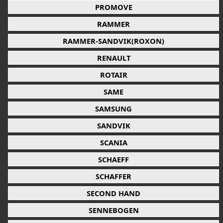
PROMOVE
RAMMER
RAMMER-SANDVIK(ROXON)
RENAULT
ROTAIR
SAME
SAMSUNG
SANDVIK
SCANIA
SCHAEFF
SCHAFFER
SECOND HAND
SENNEBOGEN