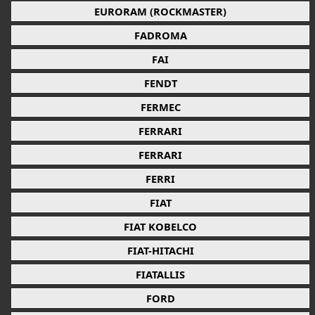
EURORAM (ROCKMASTER)
FADROMA
FAI
FENDT
FERMEC
FERRARI
FERRARI
FERRI
FIAT
FIAT KOBELCO
FIAT-HITACHI
FIATALLIS
FORD