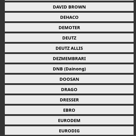
DAVID BROWN
DEHACO
DEMOTER
DEUTZ
DEUTZ ALLIS
DEZMEMBRARI
DNB (Dainong)
DOOSAN
DRAGO
DRESSER
EBRO
EURODEM
EURODIG