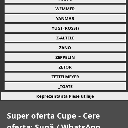
WEMMER
YANMAR
YUGI (ROSSI)
Z-ALTELE
ZANO
ZEPPELIN
ZETOR
ZETTELMEYER
_TOATE
Reprezentanta Piese utilaje
Super oferta Cupe - Cere
oferta: Sună / WhatsApp