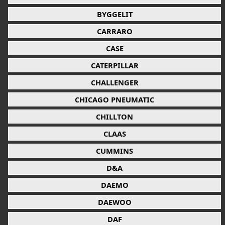
BYGGELIT
CARRARO
CASE
CATERPILLAR
CHALLENGER
CHICAGO PNEUMATIC
CHILLTON
CLAAS
CUMMINS
D&A
DAEMO
DAEWOO
DAF