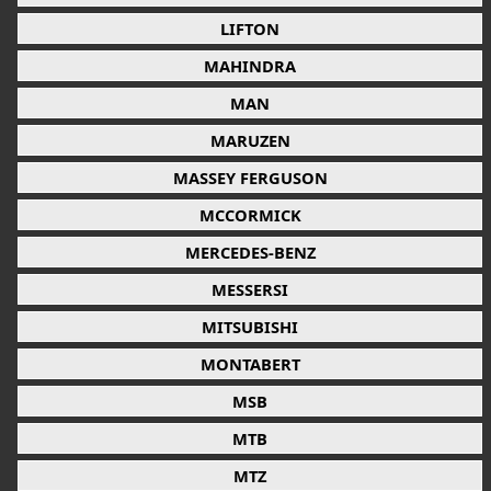
LIFTON
MAHINDRA
MAN
MARUZEN
MASSEY FERGUSON
MCCORMICK
MERCEDES-BENZ
MESSERSI
MITSUBISHI
MONTABERT
MSB
MTB
MTZ