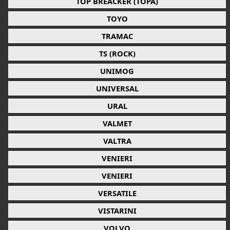
TOP BREACKER (TOPA)
TOYO
TRAMAC
TS (ROCK)
UNIMOG
UNIVERSAL
URAL
VALMET
VALTRA
VENIERI
VENIERI
VERSATILE
VISTARINI
VOLVO