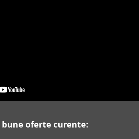
i bune oferte curente: