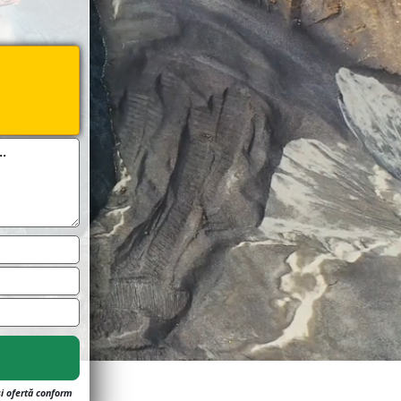
și ofertă conform