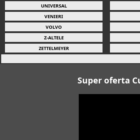
UNIVERSAL
VENIERI
VOLVO
Z-ALTELE
ZETTELMEYER
Super oferta C