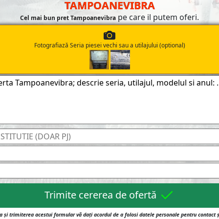
TAMPOANEVIBRA
pe care il putem oferi.
Cel mai bun pret Tampoanevibra
Fotografiază Seria piesei vechi sau a utilajului (optional)
Trimite cererea de ofertă
 și trimiterea acestui formular vă dați acordul de a folosi datele personale pentru contact 