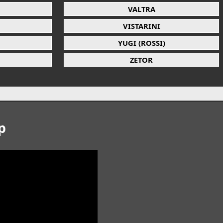
VALTRA
VISTARINI
YUGI (ROSSI)
ZETOR
p