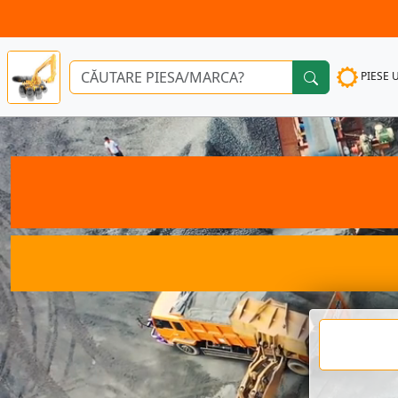
PIESE 