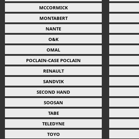
MCCORMICK
MONTABERT
NANTE
O&K
OMAL
POCLAIN-CASE POCLAIN
RENAULT
SANDVIK
SECOND HAND
SOOSAN
TABE
TELEDYNE
TOYO