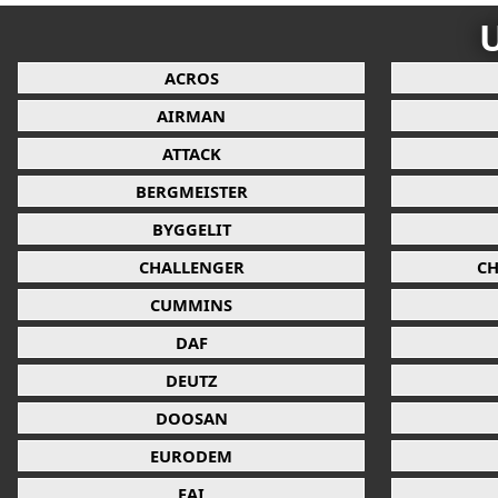
U
ACROS
AIRMAN
ATTACK
BERGMEISTER
BYGGELIT
CHALLENGER
CH
CUMMINS
DAF
DEUTZ
DOOSAN
EURODEM
FAI