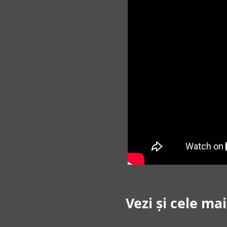
Vezi și cele ma