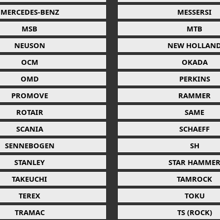
MERCEDES-BENZ
MESSERSI
MSB
MTB
NEUSON
NEW HOLLAN
OCM
OKADA
OMD
PERKINS
PROMOVE
RAMMER
ROTAIR
SAME
SCANIA
SCHAEFF
SENNEBOGEN
SH
STANLEY
STAR HAMME
TAKEUCHI
TAMROCK
TEREX
TOKU
TRAMAC
TS (ROCK)