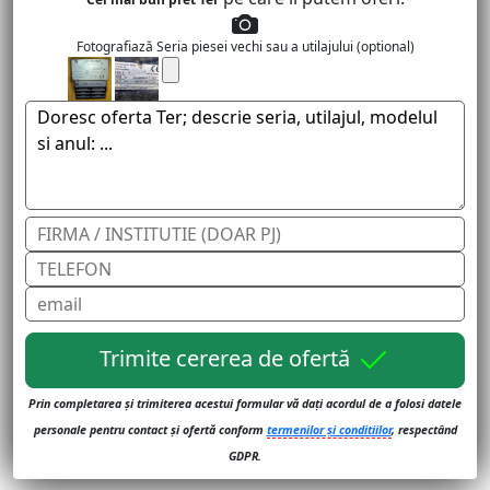
Fotografiază Seria piesei vechi sau a utilajului (optional)
Trimite cererea de ofertă
Prin completarea și trimiterea acestui formular vă dați acordul de a folosi datele
personale pentru contact și ofertă conform
termenilor și conditiilor
, respectând
GDPR.