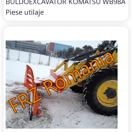
BULDOEXCAVATOR KOMATSU WB98A
Piese utilaje