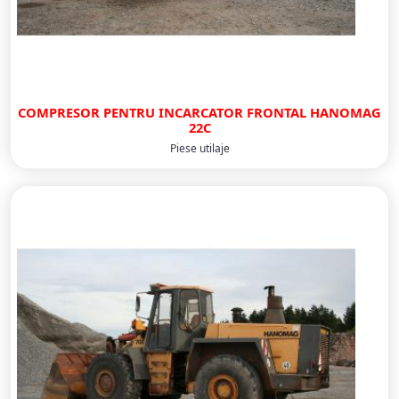
COMPRESOR PENTRU INCARCATOR FRONTAL HANOMAG
22C
Piese utilaje