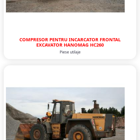
COMPRESOR PENTRU INCARCATOR FRONTAL
EXCAVATOR HANOMAG HC260
Piese utilaje