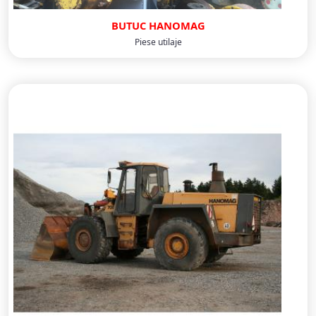
BUTUC HANOMAG
Piese utilaje