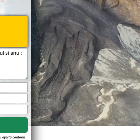
și ofertă conform