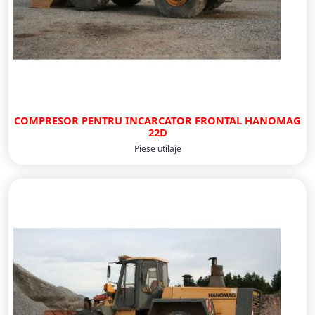
COMPRESOR PENTRU INCARCATOR FRONTAL HANOMAG
22D
Piese utilaje