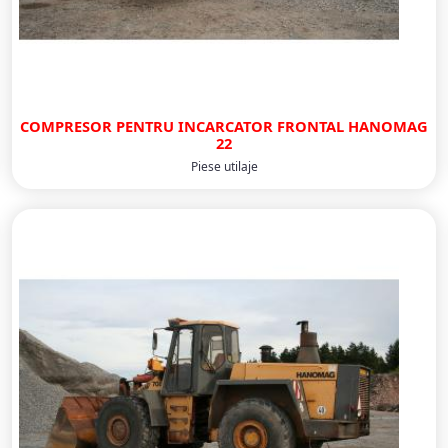
COMPRESOR PENTRU INCARCATOR FRONTAL HANOMAG
22
Piese utilaje