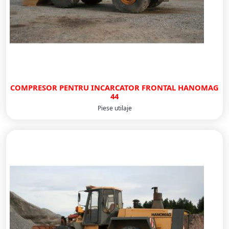
COMPRESOR PENTRU INCARCATOR FRONTAL HANOMAG
44
Piese utilaje