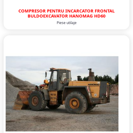
COMPRESOR PENTRU INCARCATOR FRONTAL
BULDOEXCAVATOR HANOMAG HD60
Piese utilaje