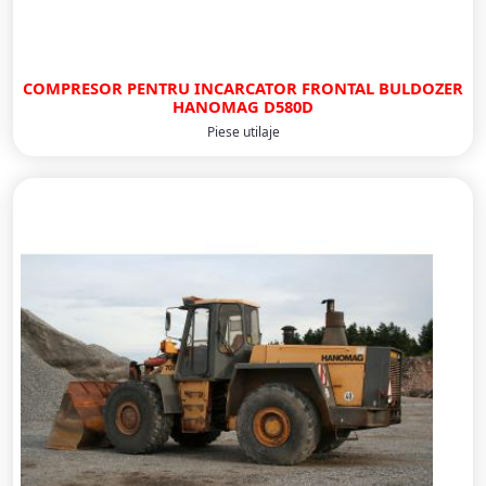
COMPRESOR PENTRU INCARCATOR FRONTAL BULDOZER
HANOMAG D580D
Piese utilaje