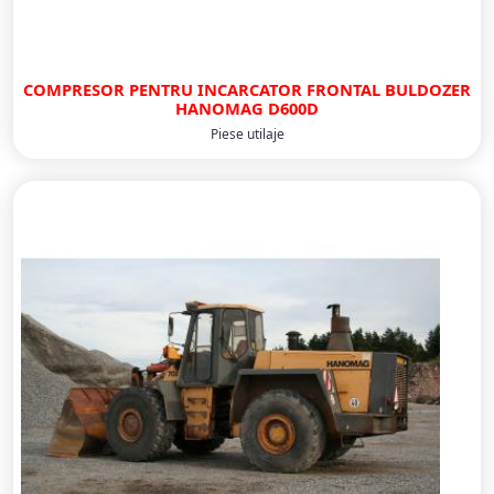
COMPRESOR PENTRU INCARCATOR FRONTAL BULDOZER
HANOMAG D600D
Piese utilaje