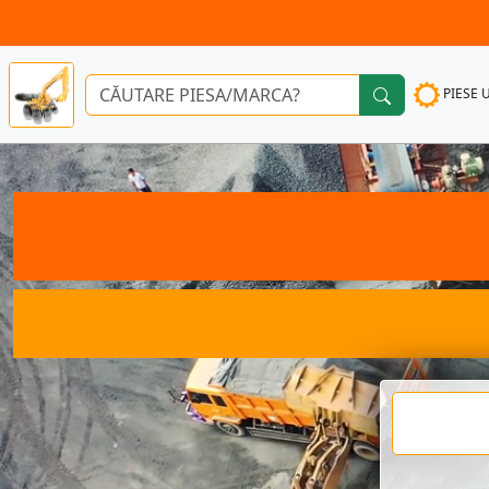
PIESE 