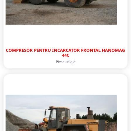
COMPRESOR PENTRU INCARCATOR FRONTAL HANOMAG
44C
Piese utilaje