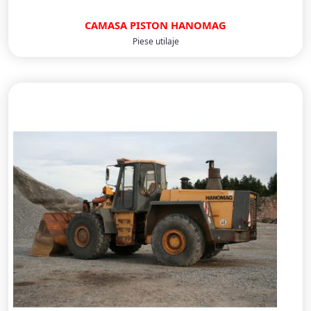
CAMASA PISTON HANOMAG
Piese utilaje