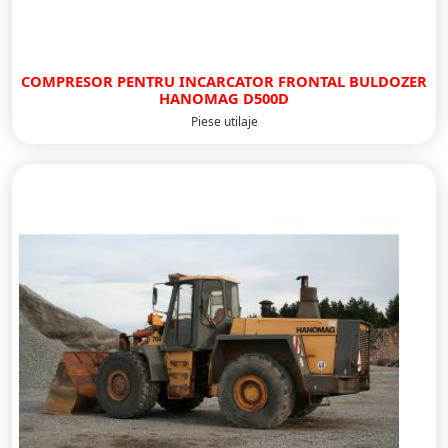
COMPRESOR PENTRU INCARCATOR FRONTAL BULDOZER
HANOMAG D500D
Piese utilaje