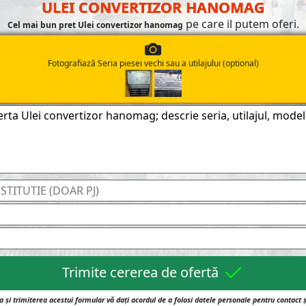
ULEI CONVERTIZOR HANOMAG
pe care il putem oferi.
Cel mai bun pret Ulei convertizor hanomag
Fotografiază Seria piesei vechi sau a utilajului (optional)
Trimite cererea de ofertă
 și trimiterea acestui formular vă dați acordul de a folosi datele personale pentru contact 