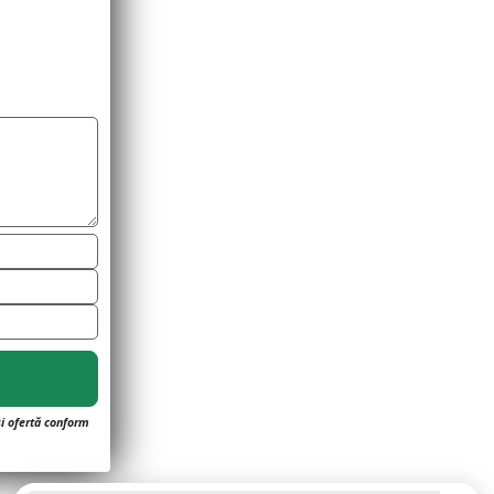
și ofertă conform