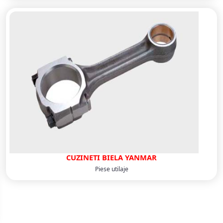
CUZINETI BIELA YANMAR
Piese utilaje