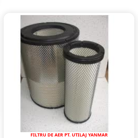
FILTRU DE AER PT. UTILAJ YANMAR