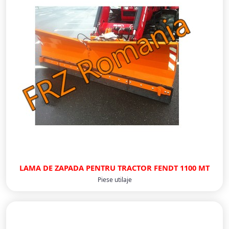
LAMA DE ZAPADA PENTRU TRACTOR FENDT 1100 MT
Piese utilaje