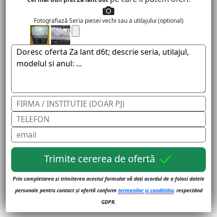
Fotografiază Seria piesei vechi sau a utilajului (optional)
Trimite cererea de ofertă
Prin completarea și trimiterea acestui formular vă dați acordul de a folosi datele
personale pentru contact și ofertă conform
termenilor și conditiilor
, respectând
GDPR.