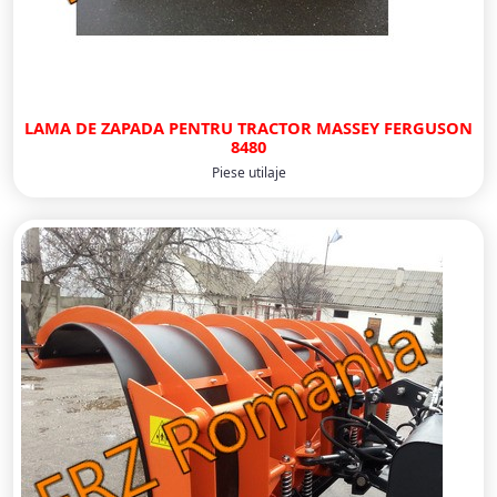
LAMA DE ZAPADA PENTRU TRACTOR MASSEY FERGUSON
8480
Piese utilaje