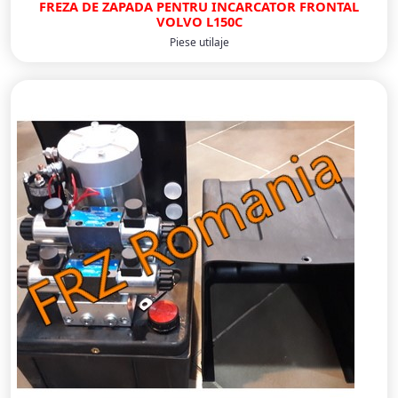
FREZA DE ZAPADA PENTRU INCARCATOR FRONTAL
VOLVO L150C
Piese utilaje