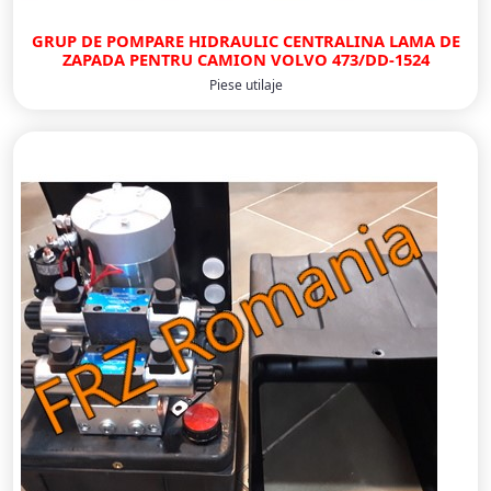
GRUP DE POMPARE HIDRAULIC CENTRALINA LAMA DE
ZAPADA PENTRU CAMION VOLVO 473/DD-1524
Piese utilaje