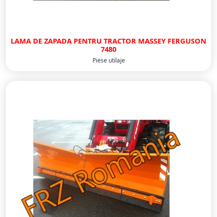
LAMA DE ZAPADA PENTRU TRACTOR MASSEY FERGUSON
7480
Piese utilaje