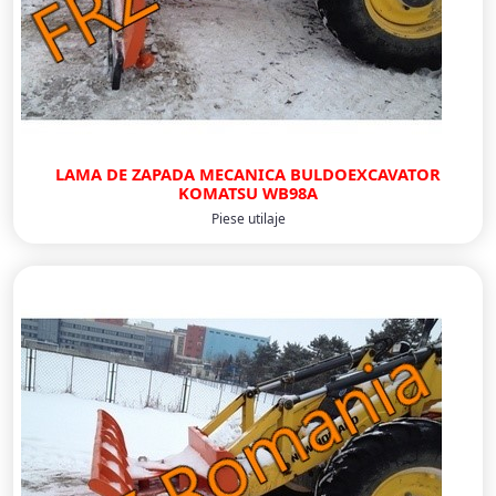
LAMA DE ZAPADA MECANICA BULDOEXCAVATOR
KOMATSU WB98A
Piese utilaje