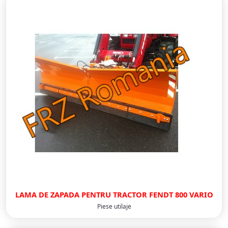
LAMA DE ZAPADA PENTRU TRACTOR FENDT 800 VARIO
Piese utilaje