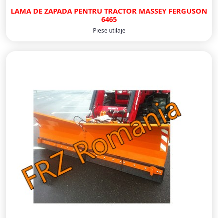
LAMA DE ZAPADA PENTRU TRACTOR MASSEY FERGUSON
6465
Piese utilaje