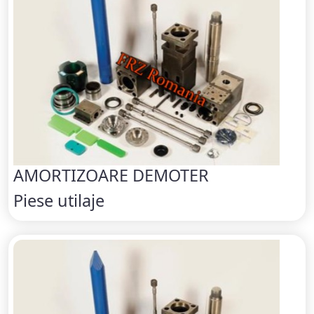
AMORTIZOARE DEMOTER
Piese utilaje