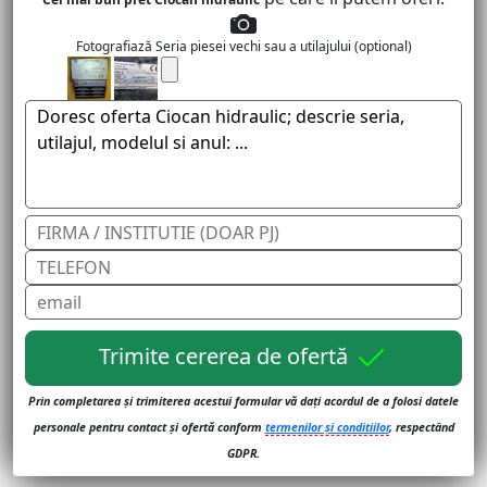
Fotografiază Seria piesei vechi sau a utilajului (optional)
Trimite cererea de ofertă
Prin completarea și trimiterea acestui formular vă dați acordul de a folosi datele
personale pentru contact și ofertă conform
termenilor și conditiilor
, respectând
GDPR.