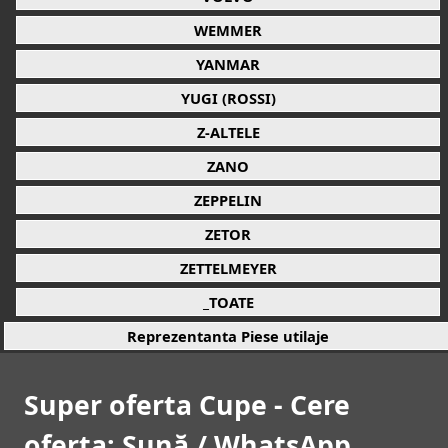
WEMMER
YANMAR
YUGI (ROSSI)
Z-ALTELE
ZANO
ZEPPELIN
ZETOR
ZETTELMEYER
_TOATE
Reprezentanta Piese utilaje
Super oferta Cupe - Cere
oferta: Sună / WhatsApp