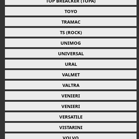
TOP BREACKER (TOPA)
TOYO
TRAMAC
TS (ROCK)
UNIMOG
UNIVERSAL
URAL
VALMET
VALTRA
VENIERI
VENIERI
VERSATILE
VISTARINI
VOLVO