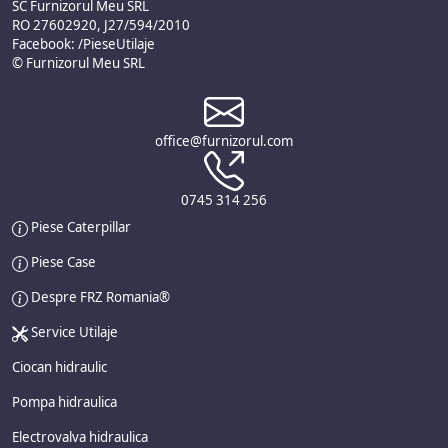
SC Furnizorul Meu SRL
RO 27602920, J27/594/2010
Facebook: /PieseUtilaje
© Furnizorul Meu SRL
office@furnizorul.com
0745 314 256
Piese Caterpillar
Piese Case
Despre FRZ Romania®
Service Utilaje
Ciocan hidraulic
Pompa hidraulica
Electrovalva hidraulica