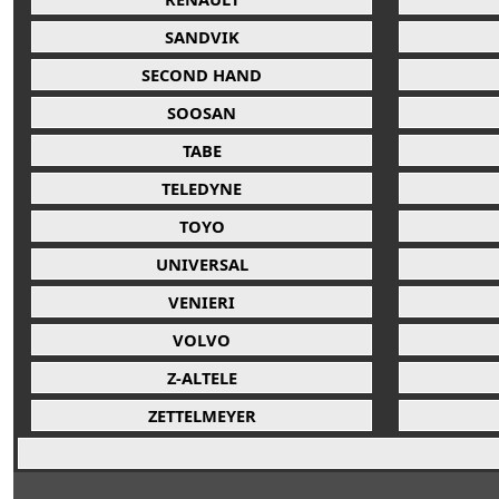
SANDVIK
SECOND HAND
SOOSAN
TABE
TELEDYNE
TOYO
UNIVERSAL
VENIERI
VOLVO
Z-ALTELE
ZETTELMEYER