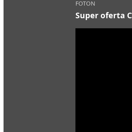
FOTON
Super oferta 