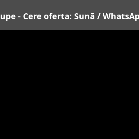
Cupe - Cere oferta: Sună / WhatsA