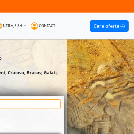
Cere oferta
UTILAJE SH
CONTACT
p
mt, Craiova, Brasov, Galati,