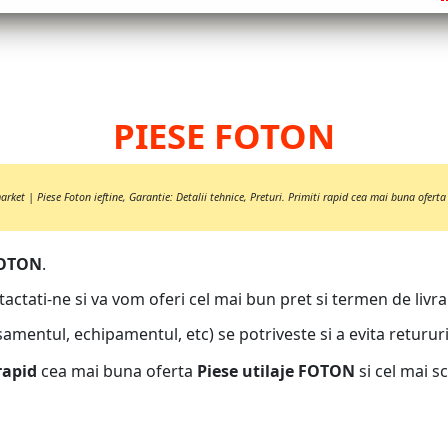
PIESE FOTON
ket | Piese Foton ieftine, Garantie: Detalii tehnice, Preturi. Primiti rapid cea mai buna oferta
 FOTON
.
tactati-ne si va vom oferi cel mai bun pret si termen de livra
samentul, echipamentul, etc) se potriveste si a evita retururi
rapid
cea mai buna oferta
Piese utilaje FOTON
si cel mai sc