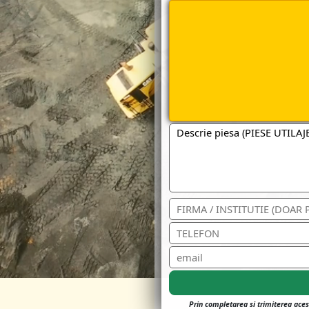
Prin completarea si trimiterea aces