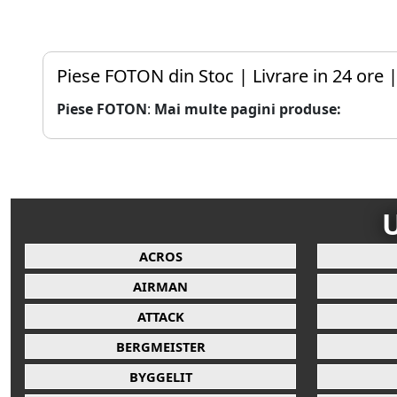
Piese FOTON din Stoc | Livrare in 24 ore 
Piese FOTON
:
Mai multe pagini produse:
U
ACROS
AIRMAN
ATTACK
BERGMEISTER
BYGGELIT