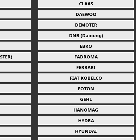
CLAAS
DAEWOO
DEMOTER
DNB (Dainong)
EBRO
STER)
FADROMA
FERRARI
FIAT KOBELCO
FOTON
GEHL
HANOMAG
HYDRA
HYUNDAI