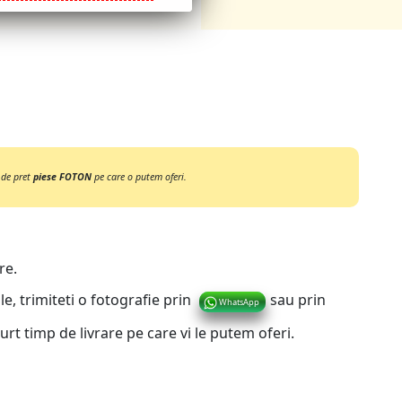
 de pret
piese FOTON
pe care o putem oferi.
re.
le, trimiteti o fotografie prin
sau prin
WhatsApp
urt timp de livrare pe care vi le putem oferi.