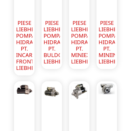
PIESE
PIESE
PIESE
PIESE
LIEBHERR
LIEBHERR
LIEBHERR
LIEBHERR
POMPA
POMPA
POMPA
POMPA
HIDRAULICA
HIDRAULICA
HIDRAULICA
HIDRAULIC
PT.
PT.
PT.
PT.
INCARCATOR
BULDOZER
MINIEXCAVATOR
MINIINCAR
FRONTAL
LIEBHERR
LIEBHERR
LIEBHERR
LIEBHERR