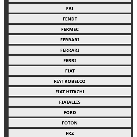
FAI
FENDT
FERMEC
FERRARI
FERRARI
FERRI
FIAT
FIAT KOBELCO
FIAT-HITACHI
FIATALLIS
FORD
FOTON
FRZ