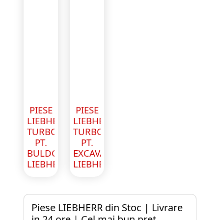
PIESE
PIESE
LIEBHERR
LIEBHERR
TURBOSFULANTA
TURBOSFULANTA
PT.
PT.
BULDOZER
EXCAVATOR
LIEBHERR
LIEBHERR
Piese LIEBHERR din Stoc | Livrare
in 24 ore | Cel mai bun pret