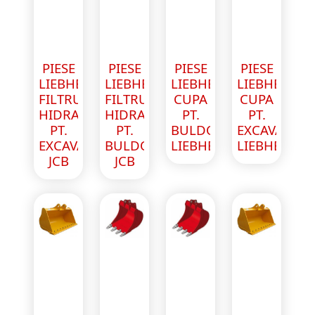
PIESE
PIESE
PIESE
PIESE
LIEBHERR
LIEBHERR
LIEBHERR
LIEBHERR
FILTRU
FILTRU
CUPA
CUPA
HIDRAULIC
HIDRAULIC
PT.
PT.
PT.
PT.
BULDOEXCAVATOR
EXCAVATOR
EXCAVATOR
BULDOEXCAVATOR
LIEBHERR
LIEBHERR
JCB
JCB