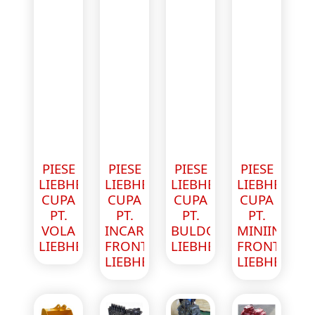
PIESE
PIESE
PIESE
PIESE
LIEBHERR
LIEBHERR
LIEBHERR
LIEBHERR
CUPA
CUPA
CUPA
CUPA
PT.
PT.
PT.
PT.
VOLA
INCARCATOR
BULDOZER
MINIINCAR
LIEBHERR
FRONTAL
LIEBHERR
FRONTAL
LIEBHERR
LIEBHERR