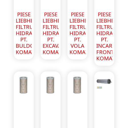
PIESE
PIESE
PIESE
PIESE
LIEBHERR
LIEBHERR
LIEBHERR
LIEBHERR
FILTRU
FILTRU
FILTRU
FILTRU
HIDRAULIC
HIDRAULIC
HIDRAULIC
HIDRAULIC
PT.
PT.
PT.
PT.
BULDOEXCAVATOR
EXCAVATOR
VOLA
INCARCATO
KOMATSU
KOMATSU
KOMATSU
FRONTAL
KOMATSU