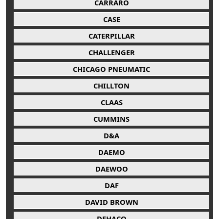
CARRARO
CASE
CATERPILLAR
CHALLENGER
CHICAGO PNEUMATIC
CHILLTON
CLAAS
CUMMINS
D&A
DAEMO
DAEWOO
DAF
DAVID BROWN
DEHACO