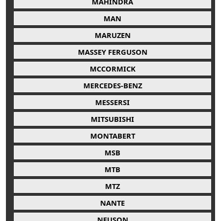
MAHINDRA
MAN
MARUZEN
MASSEY FERGUSON
MCCORMICK
MERCEDES-BENZ
MESSERSI
MITSUBISHI
MONTABERT
MSB
MTB
MTZ
NANTE
NEUSON