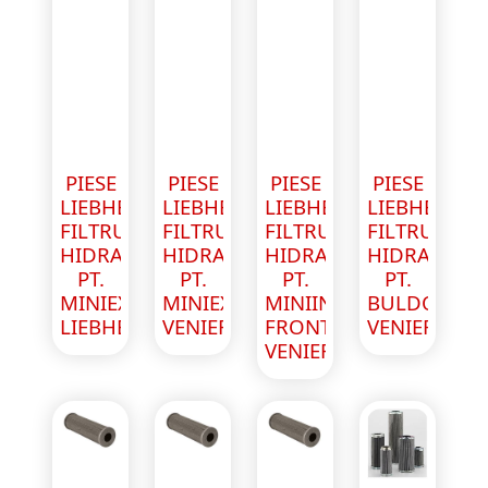
PIESE
PIESE
PIESE
PIESE
LIEBHERR
LIEBHERR
LIEBHERR
LIEBHERR
FILTRU
FILTRU
FILTRU
FILTRU
HIDRAULIC
HIDRAULIC
HIDRAULIC
HIDRAULIC
PT.
PT.
PT.
PT.
MINIEXCAVATOR
MINIEXCAVATOR
MINIINCARCATOR
BULDOZER
LIEBHERR
VENIERI
FRONTAL
VENIERI
VENIERI