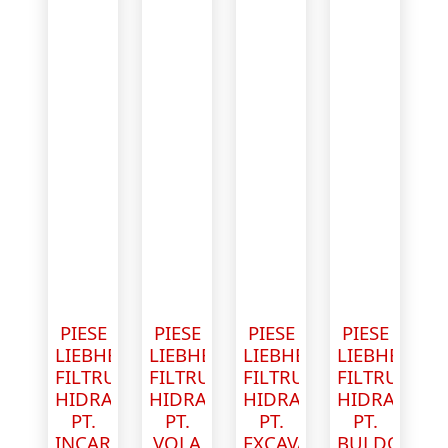
PIESE
PIESE
PIESE
PIESE
LIEBHERR
LIEBHERR
LIEBHERR
LIEBHERR
FILTRU
FILTRU
FILTRU
FILTRU
HIDRAULIC
HIDRAULIC
HIDRAULIC
HIDRAULIC
PT.
PT.
PT.
PT.
INCARCATOR
VOLA
EXCAVATOR
BULDOEXCA