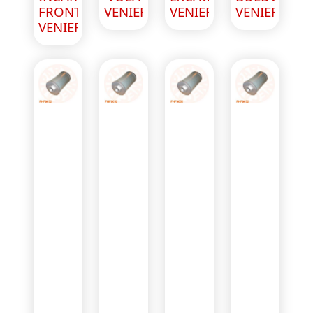
FRONTAL
VENIERI
VENIERI
VENIERI
VENIERI