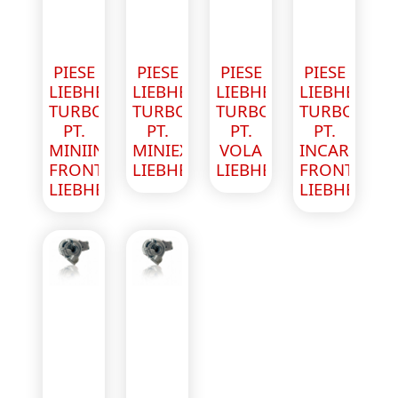
PIESE
PIESE
PIESE
PIESE
LIEBHERR
LIEBHERR
LIEBHERR
LIEBHERR
TURBOSFULANTA
TURBOSFULANTA
TURBOSFULANTA
TURBOSFUL
PT.
PT.
PT.
PT.
MINIINCARCATOR
MINIEXCAVATOR
VOLA
INCARCATO
FRONTAL
LIEBHERR
LIEBHERR
FRONTAL
LIEBHERR
LIEBHERR