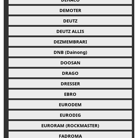
DEMOTER
DEUTZ
DEUTZ ALLIS
DEZMEMBRARI
DNB (Dainong)
DOOSAN
DRAGO
DRESSER
EBRO
EURODEM
EURODIG
EURORAM (ROCKMASTER)
FADROMA