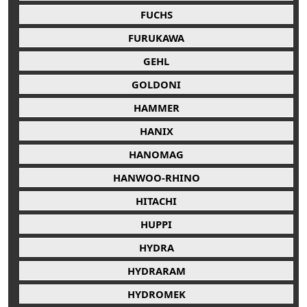
FUCHS
FURUKAWA
GEHL
GOLDONI
HAMMER
HANIX
HANOMAG
HANWOO-RHINO
HITACHI
HUPPI
HYDRA
HYDRARAM
HYDROMEK