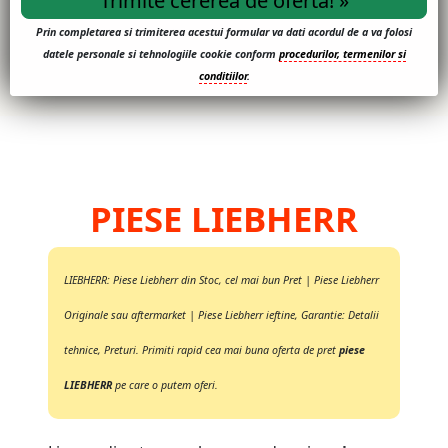
Prin completarea si trimiterea acestui formular va dati acordul de a va folosi
datele personale si tehnologiile cookie conform
procedurilor, termenilor si
conditiilor
.
PIESE LIEBHERR
LIEBHERR: Piese Liebherr din Stoc, cel mai bun Pret | Piese Liebherr
Originale sau aftermarket | Piese Liebherr ieftine, Garantie: Detalii
tehnice, Preturi. Primiti rapid cea mai buna oferta de pret
piese
LIEBHERR
pe care o putem oferi.