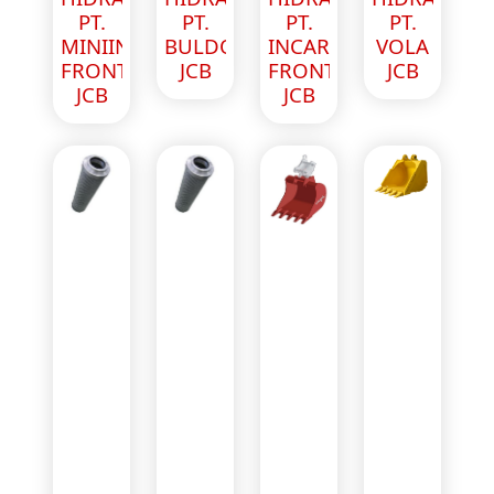
PT.
PT.
PT.
PT.
MINIINCARCATOR
BULDOZER
INCARCATOR
VOLA
FRONTAL
JCB
FRONTAL
JCB
JCB
JCB