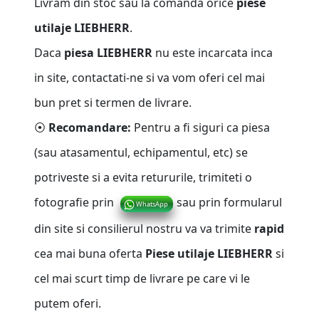
Livram din stoc sau la comanda orice
piese
utilaje LIEBHERR
.
Daca
piesa LIEBHERR
nu este incarcata inca
in site, contactati-ne si va vom oferi cel mai
bun pret si termen de livrare.
⦿
Recomandare:
Pentru a fi siguri ca piesa
(sau atasamentul, echipamentul, etc) se
potriveste si a evita retururile, trimiteti o
fotografie prin
sau prin formularul
WhatsApp
din site si consilierul nostru va va trimite
rapid
cea mai buna oferta
Piese utilaje LIEBHERR
si
cel mai scurt timp de livrare pe care vi le
putem oferi.