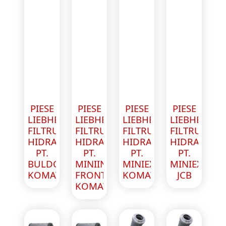
PIESE
PIESE
PIESE
PIESE
LIEBHERR
LIEBHERR
LIEBHERR
LIEBHERR
FILTRU
FILTRU
FILTRU
FILTRU
HIDRAULIC
HIDRAULIC
HIDRAULIC
HIDRAULIC
PT.
PT.
PT.
PT.
BULDOZER
MINIINCARCATOR
MINIEXCAVATOR
MINIEXCAV
KOMATSU
FRONTAL
KOMATSU
JCB
KOMATSU