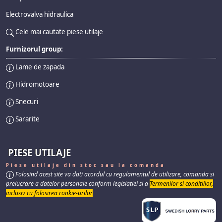
Electrovalva hidraulica
Cele mai cautate piese utilaje
Furnizorul group:
Lame de zapada
Hidromotoare
Snecuri
Sararite
PIESE UTILAJE
Piese utilaje din stoc sau la comanda
Folosind acest site va dati acordul cu regulamentul de utilizare, comanda si
prelucrare a datelor personale conform legislatiei si a
Termenilor si conditiilor,
inclusiv cu folosirea cookie-urilor