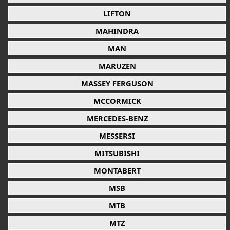
LIFTON
MAHINDRA
MAN
MARUZEN
MASSEY FERGUSON
MCCORMICK
MERCEDES-BENZ
MESSERSI
MITSUBISHI
MONTABERT
MSB
MTB
MTZ