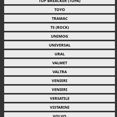
TOP BREACKER (TOPA)
TOYO
TRAMAC
TS (ROCK)
UNIMOG
UNIVERSAL
URAL
VALMET
VALTRA
VENIERI
VENIERI
VERSATILE
VISTARINI
VOLVO