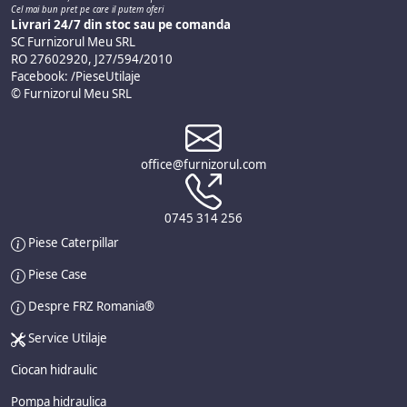
Cel mai bun pret pe care il putem oferi
Livrari 24/7 din stoc sau pe comanda
SC Furnizorul Meu SRL
RO 27602920, J27/594/2010
Facebook: /PieseUtilaje
© Furnizorul Meu SRL
office@furnizorul.com
0745 314 256
Piese Caterpillar
Piese Case
Despre FRZ Romania®
Service Utilaje
Ciocan hidraulic
Pompa hidraulica