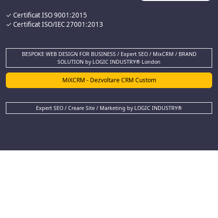
✓ Certificat ISO 9001:2015
✓ Certificat ISO/IEC 27001:2013
BESPOKE WEB DESIGN FOR BUSINESS / Expert SEO / MixCRM / BRAND
SOLUTION by LOGIC INDUSTRY® London
MiXCRM - Dezvoltare CRM Custom
Expert SEO / Creare Site / Marketing by LOGIC INDUSTRY®