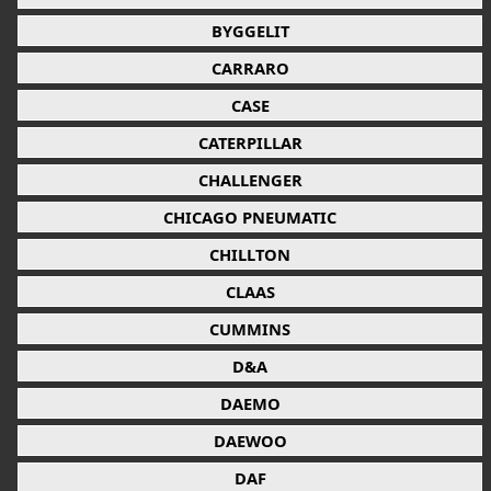
BYGGELIT
CARRARO
CASE
CATERPILLAR
CHALLENGER
CHICAGO PNEUMATIC
CHILLTON
CLAAS
CUMMINS
D&A
DAEMO
DAEWOO
DAF