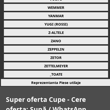
WEMMER
YANMAR
YUGI (ROSSI)
Z-ALTELE
ZANO
ZEPPELIN
ZETOR
ZETTELMEYER
_TOATE
Reprezentanta Piese utilaje
Super oferta Cupe - Cere
oferta: Sună / WhatsApp