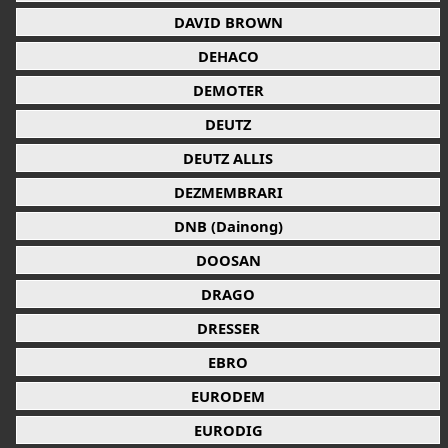
DAVID BROWN
DEHACO
DEMOTER
DEUTZ
DEUTZ ALLIS
DEZMEMBRARI
DNB (Dainong)
DOOSAN
DRAGO
DRESSER
EBRO
EURODEM
EURODIG