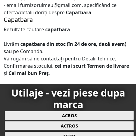
- email furnizorulmeu@gmail.com, specificând ce
ofertă/detalii doriți despre
Capatbara
Capatbara
Rezultate căutare
capatbara
Livrăm
capatbara
din stoc (în 24 de ore, dacă avem)
sau pe Comanda.
Vă rugăm să ne contactați pentru Detalii tehnice,
Confirmarea stocului,
cel mai scurt Termen de livrare
și
Cel mai bun Preț
.
Utilaje - vezi piese dupa
marca
ACROS
ACTROS