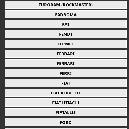
EURORAM (ROCKMASTER)
FADROMA
FAI
FENDT
FERMEC
FERRARI
FERRARI
FERRI
FIAT
FIAT KOBELCO
FIAT-HITACHI
FIATALLIS
FORD