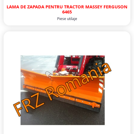
LAMA DE ZAPADA PENTRU TRACTOR MASSEY FERGUSON
6465
Piese utilaje