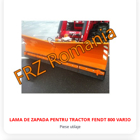
LAMA DE ZAPADA PENTRU TRACTOR FENDT 800 VARIO
Piese utilaje