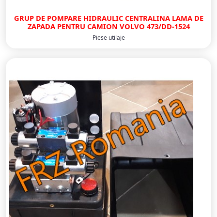
GRUP DE POMPARE HIDRAULIC CENTRALINA LAMA DE
ZAPADA PENTRU CAMION VOLVO 473/DD-1524
Piese utilaje