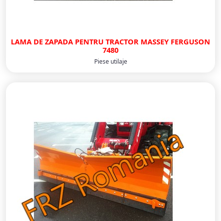
LAMA DE ZAPADA PENTRU TRACTOR MASSEY FERGUSON
7480
Piese utilaje