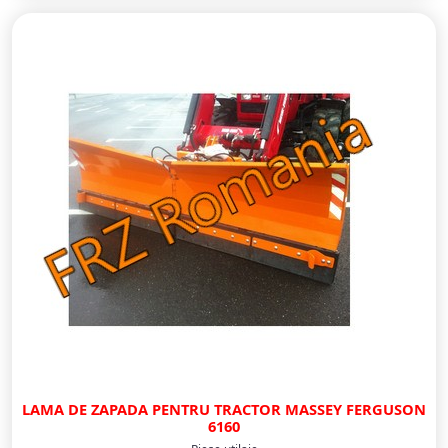
LAMA DE ZAPADA PENTRU TRACTOR MASSEY FERGUSON
6160