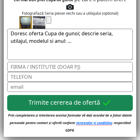
Fotografiază Seria piesei vechi sau a utilajului (optional)
Trimite cererea de ofertă
Prin completarea și trimiterea acestui formular vă dați acordul de a folosi datele
personale pentru contact și ofertă conform
termenilor și conditiilor
, respectând
GDPR.