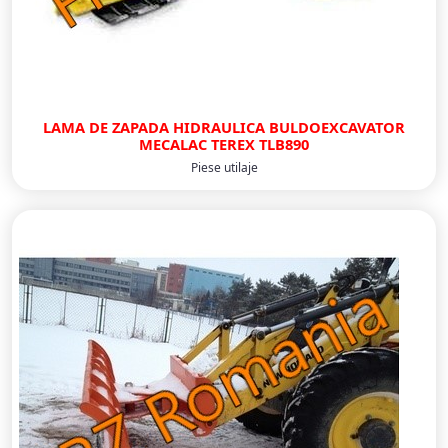
LAMA DE ZAPADA HIDRAULICA BULDOEXCAVATOR
MECALAC TEREX TLB890
Piese utilaje