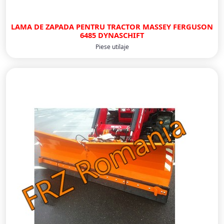
LAMA DE ZAPADA PENTRU TRACTOR MASSEY FERGUSON
6485 DYNASCHIFT
Piese utilaje