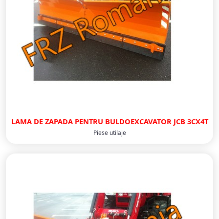
LAMA DE ZAPADA PENTRU BULDOEXCAVATOR JCB 3CX4T
Piese utilaje