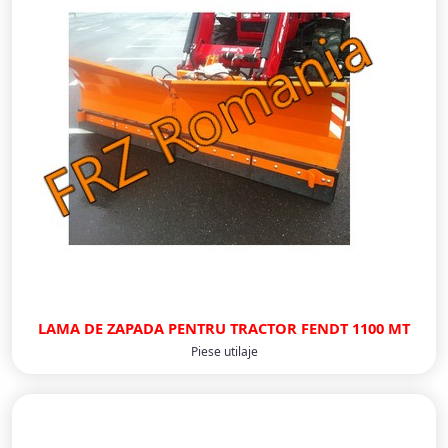
LAMA DE ZAPADA PENTRU TRACTOR FENDT 1100 MT
Piese utilaje