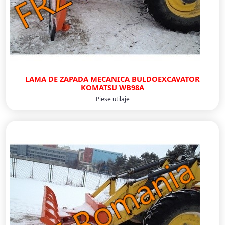
LAMA DE ZAPADA MECANICA BULDOEXCAVATOR
KOMATSU WB98A
Piese utilaje