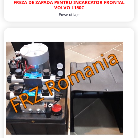
FREZA DE ZAPADA PENTRU INCARCATOR FRONTAL
VOLVO L150C
Piese utilaje