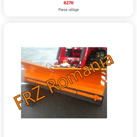
6270
Piese utilaje