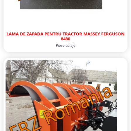
LAMA DE ZAPADA PENTRU TRACTOR MASSEY FERGUSON
8480
Piese utilaje