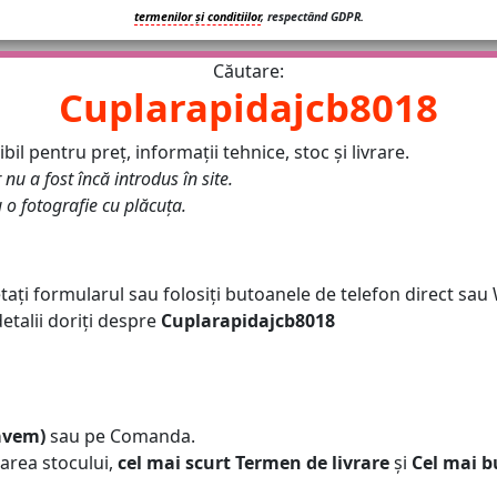
termenilor și conditiilor
, respectând GDPR.
Căutare:
Cuplarapidajcb8018
il pentru preț, informații tehnice, stoc și livrare.
r nu a fost încă introdus în site.
u o fotografie cu plăcuța.
tați formularul sau folosiți butoanele de telefon direct sau
talii doriți despre
Cuplarapidajcb8018
 avem)
sau pe Comanda.
area stocului,
cel mai scurt Termen de livrare
și
Cel mai b