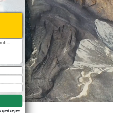
și ofertă conform