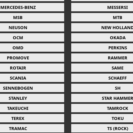
MERCEDES-BENZ
MESSERSI
MSB
MTB
NEUSON
NEW HOLLAN
OCM
OKADA
OMD
PERKINS
PROMOVE
RAMMER
ROTAIR
SAME
SCANIA
SCHAEFF
SENNEBOGEN
SH
STANLEY
STAR HAMME
TAKEUCHI
TAMROCK
TEREX
TOKU
TRAMAC
TS (ROCK)