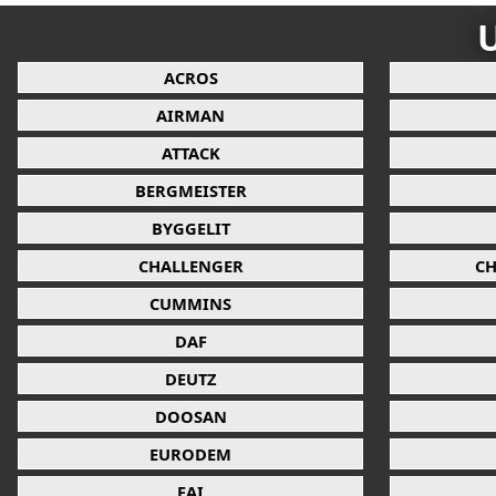
U
ACROS
AIRMAN
ATTACK
BERGMEISTER
BYGGELIT
CHALLENGER
CH
CUMMINS
DAF
DEUTZ
DOOSAN
EURODEM
FAI