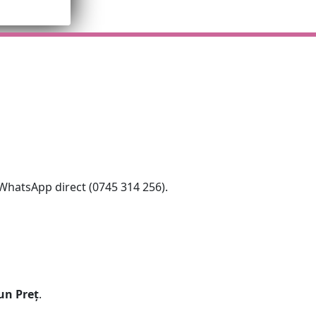
 WhatsApp direct (0745 314 256).
un Preț
.