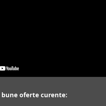
i bune oferte curente: