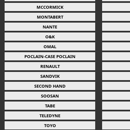
MCCORMICK
MONTABERT
NANTE
O&K
OMAL
POCLAIN-CASE POCLAIN
RENAULT
SANDVIK
SECOND HAND
SOOSAN
TABE
TELEDYNE
TOYO