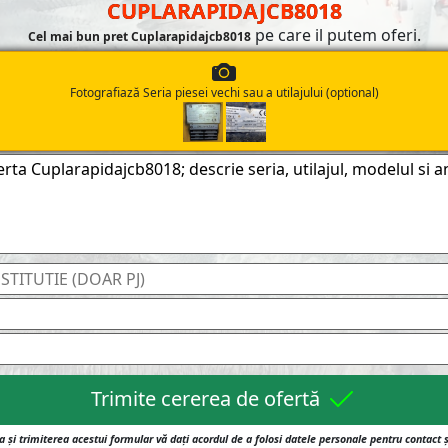
CUPLARAPIDAJCB8018
pe care il putem oferi.
Cel mai bun pret Cuplarapidajcb8018
Fotografiază Seria piesei vechi sau a utilajului (optional)
Trimite cererea de ofertă
 și trimiterea acestui formular vă dați acordul de a folosi datele personale pentru contact 