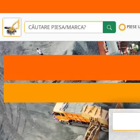
PIESE 