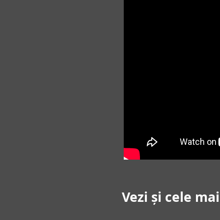
Vezi și cele ma