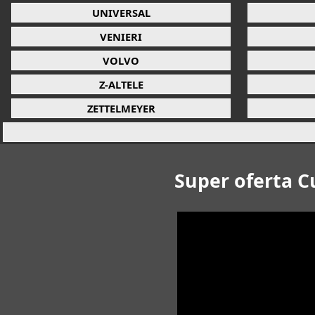
UNIVERSAL
VENIERI
VOLVO
Z-ALTELE
ZETTELMEYER
Super oferta C