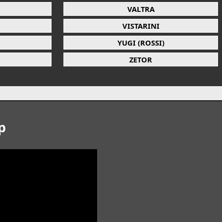
VALTRA
VISTARINI
YUGI (ROSSI)
ZETOR
p