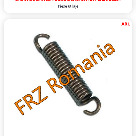
Piese utilaje
ARC