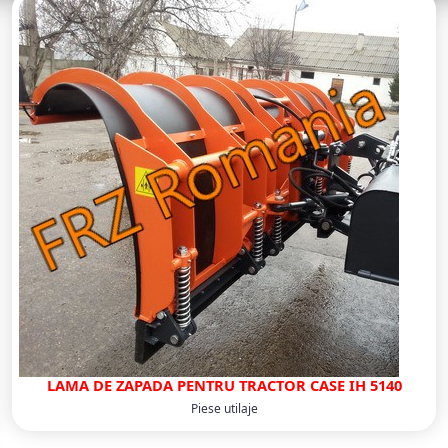
LAMA DE ZAPADA PENTRU TRACTOR CASE IH 5140
Piese utilaje