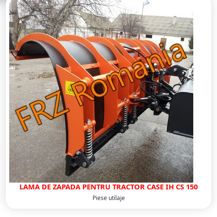
LAMA DE ZAPADA PENTRU TRACTOR CASE IH CS 150
Piese utilaje