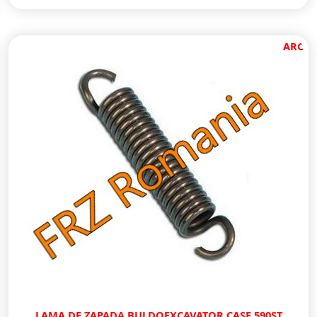
ARC
LAMA DE ZAPADA BULDOEXCAVATOR CASE 590ST