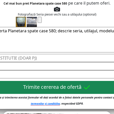
pe care il putem oferi.
Cel mai bun pret Planetara spate case 580
Fotografiază Seria piesei vechi sau a utilajului (optional)
Trimite cererea de ofertă
 și trimiterea acestui formular vă dați acordul de a folosi datele personale pentru contact 
termenilor și conditiilor
, respectând GDPR.