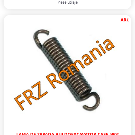
Piese utilaje
ARC
LAMA DE ZAPADA BULDOEXCAVATOR CASE 580T