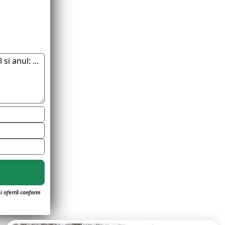
și ofertă conform