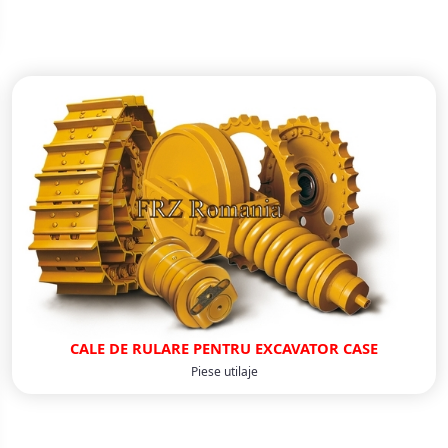
CALE DE RULARE PENTRU EXCAVATOR CASE
Piese utilaje