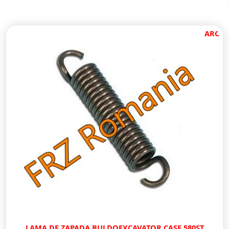
ARC
LAMA DE ZAPADA BULDOEXCAVATOR CASE 580ST