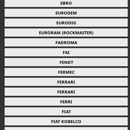
EBRO
EURODEM
EURODIG
EURORAM (ROCKMASTER)
FADROMA
FAI
FENDT
FERMEC
FERRARI
FERRARI
FERRI
FIAT
FIAT KOBELCO