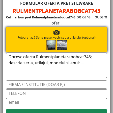
FORMULAR OFERTA PRET SI LIVRARE
RULMENTPLANETARABOBCAT743
pe care il putem
Cel mai bun pret Rulmentplanetarabobcat743
oferi.
Fotografiază Seria piesei vechi sau a utilajului (optional)