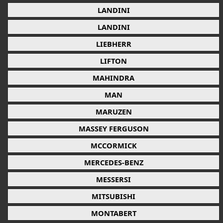
LANDINI
LANDINI
LIEBHERR
LIFTON
MAHINDRA
MAN
MARUZEN
MASSEY FERGUSON
MCCORMICK
MERCEDES-BENZ
MESSERSI
MITSUBISHI
MONTABERT