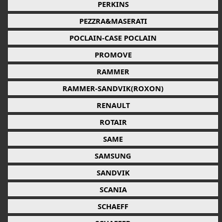
PERKINS
PEZZRA&MASERATI
POCLAIN-CASE POCLAIN
PROMOVE
RAMMER
RAMMER-SANDVIK(ROXON)
RENAULT
ROTAIR
SAME
SAMSUNG
SANDVIK
SCANIA
SCHAEFF