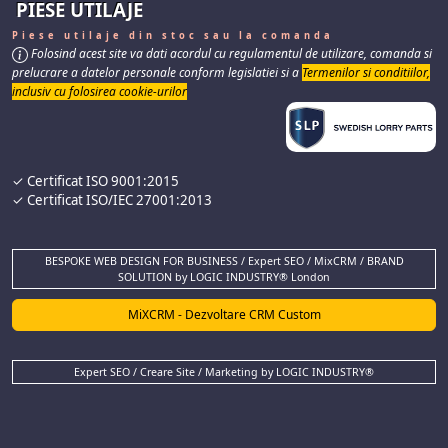
PIESE UTILAJE
Piese utilaje din stoc sau la comanda
Folosind acest site va dati acordul cu regulamentul de utilizare, comanda si
prelucrare a datelor personale conform legislatiei si a
Termenilor si conditiilor,
inclusiv cu folosirea cookie-urilor
✓ Certificat ISO 9001:2015
✓ Certificat ISO/IEC 27001:2013
BESPOKE WEB DESIGN FOR BUSINESS / Expert SEO / MixCRM / BRAND
SOLUTION by LOGIC INDUSTRY® London
MiXCRM - Dezvoltare CRM Custom
Expert SEO / Creare Site / Marketing by LOGIC INDUSTRY®