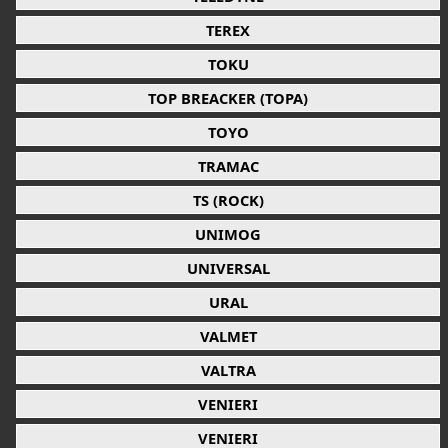
TEREX
TOKU
TOP BREACKER (TOPA)
TOYO
TRAMAC
TS (ROCK)
UNIMOG
UNIVERSAL
URAL
VALMET
VALTRA
VENIERI
VENIERI