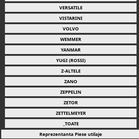
VERSATILE
VISTARINI
VOLVO
WEMMER
YANMAR
YUGI (ROSSI)
Z-ALTELE
ZANO
ZEPPELIN
ZETOR
ZETTELMEYER
_TOATE
Reprezentanta Piese utilaje