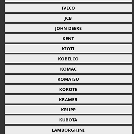
IVECO
JCB
JOHN DEERE
KENT
KIOTI
KOBELCO
KOMAC
KOMATSU
KOROTE
KRAMER
KRUPP
KUBOTA
LAMBORGHINI