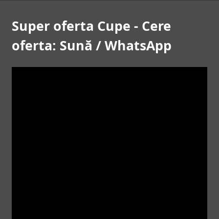
Super oferta Cupe - Cere
oferta: Sună / WhatsApp