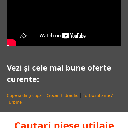
Vezi și cele mai bune oferte
curente:
|
|
Cupe și dinți cupă
Ciocan hidraulic
Turbosuflante /
Turbine
Cautari piese utilaje