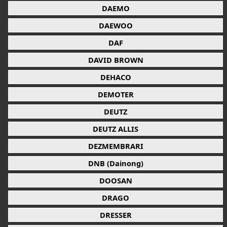
DAEMO
DAEWOO
DAF
DAVID BROWN
DEHACO
DEMOTER
DEUTZ
DEUTZ ALLIS
DEZMEMBRARI
DNB (Dainong)
DOOSAN
DRAGO
DRESSER