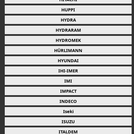
HUPPI
HYDRA
HYDRARAM
HYDROMEK
HÜRLIMANN
HYUNDAI
IHI-IMER
IMI
IMPACT
INDECO
Iseki
ISUZU
ITALDEM