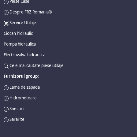
Piese Case
Despre FRZ Romania®
Service Utilaje
Ciocan hidraulic
Pompa hidraulica
Electrovalva hidraulica
Cele mai cautate piese utilaje
Furnizorul group:
Lame de zapada
Hidromotoare
Snecuri
Sararite