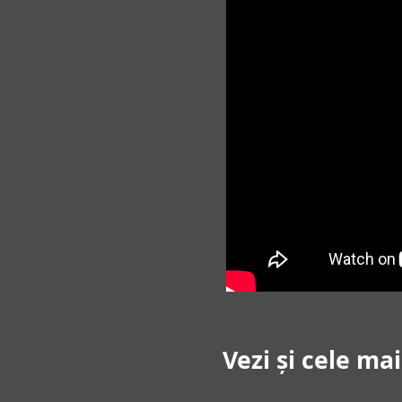
Vezi și cele ma