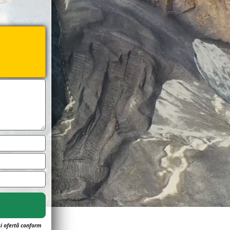
și ofertă conform