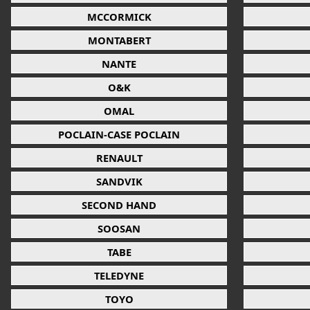
MCCORMICK
MONTABERT
NANTE
O&K
OMAL
POCLAIN-CASE POCLAIN
RENAULT
SANDVIK
SECOND HAND
SOOSAN
TABE
TELEDYNE
TOYO