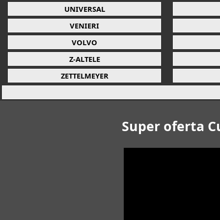
UNIVERSAL
VENIERI
VOLVO
Z-ALTELE
ZETTELMEYER
Super oferta C