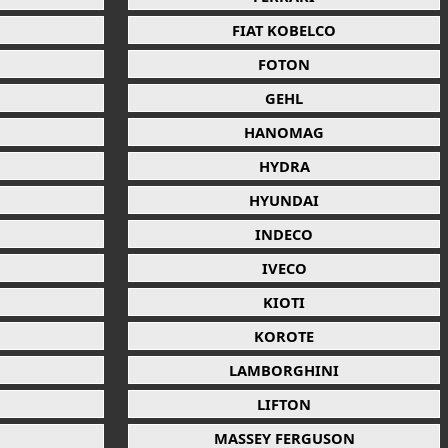
FIAT KOBELCO
FOTON
GEHL
HANOMAG
HYDRA
HYUNDAI
INDECO
IVECO
KIOTI
KOROTE
LAMBORGHINI
LIFTON
MASSEY FERGUSON