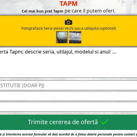
TAPM
pe care il putem oferi.
Cel mai bun pret Tapm
Fotografiază Seria piesei vechi sau a utilajului (optional)
Trimite cererea de ofertă
 și trimiterea acestui formular vă dați acordul de a folosi datele personale pentru contact 