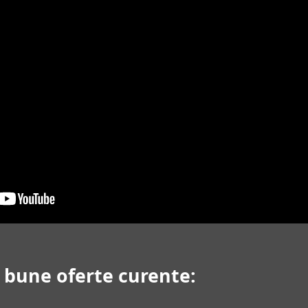
i bune oferte curente: