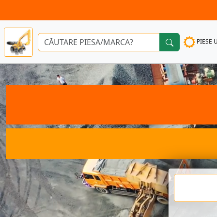
PIESE 