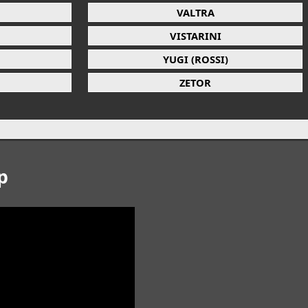
VALTRA
VISTARINI
YUGI (ROSSI)
ZETOR
p