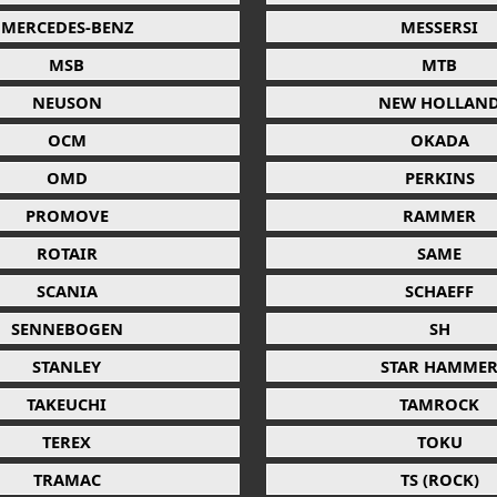
MERCEDES-BENZ
MESSERSI
MSB
MTB
NEUSON
NEW HOLLAN
OCM
OKADA
OMD
PERKINS
PROMOVE
RAMMER
ROTAIR
SAME
SCANIA
SCHAEFF
SENNEBOGEN
SH
STANLEY
STAR HAMME
TAKEUCHI
TAMROCK
TEREX
TOKU
TRAMAC
TS (ROCK)