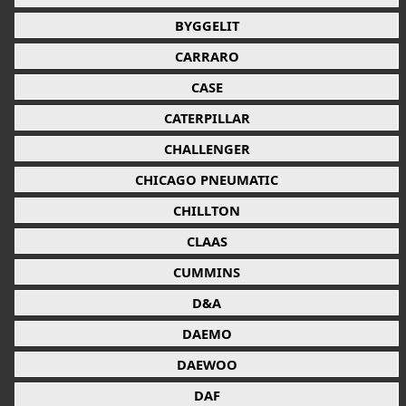
BYGGELIT
CARRARO
CASE
CATERPILLAR
CHALLENGER
CHICAGO PNEUMATIC
CHILLTON
CLAAS
CUMMINS
D&A
DAEMO
DAEWOO
DAF