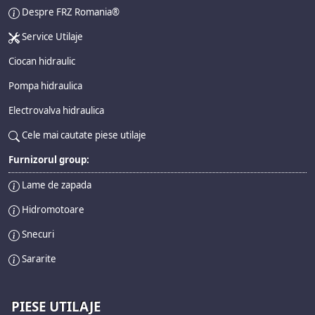
Despre FRZ Romania®
Service Utilaje
Ciocan hidraulic
Pompa hidraulica
Electrovalva hidraulica
Cele mai cautate piese utilaje
Furnizorul group:
Lame de zapada
Hidromotoare
Snecuri
Sararite
PIESE UTILAJE