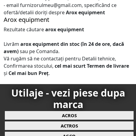
- email furnizorulmeu@gmail.com, specificând ce
ofertă/detalii doriți despre
Arox equipment
Arox equipment
Rezultate căutare
arox equipment
Livrăm
arox equipment
din stoc (în 24 de ore, dacă
avem)
sau pe Comanda.
Vă rugăm să ne contactați pentru Detalii tehnice,
Confirmarea stocului,
cel mai scurt Termen de livrare
și
Cel mai bun Preț
.
Utilaje - vezi piese dupa
marca
ACROS
ACTROS