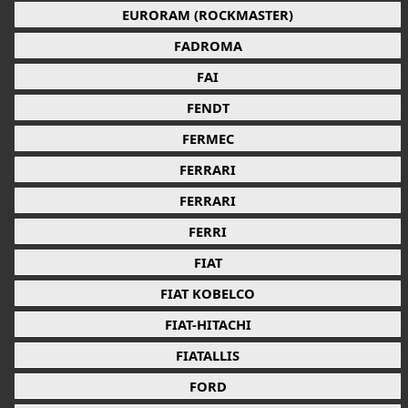
EURORAM (ROCKMASTER)
FADROMA
FAI
FENDT
FERMEC
FERRARI
FERRARI
FERRI
FIAT
FIAT KOBELCO
FIAT-HITACHI
FIATALLIS
FORD