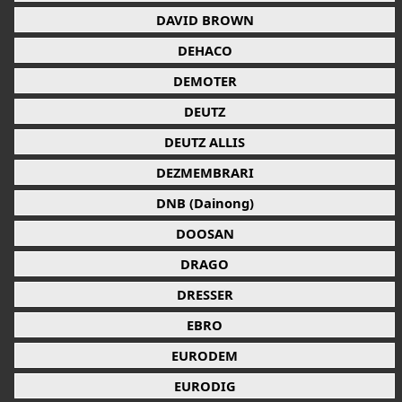
DAVID BROWN
DEHACO
DEMOTER
DEUTZ
DEUTZ ALLIS
DEZMEMBRARI
DNB (Dainong)
DOOSAN
DRAGO
DRESSER
EBRO
EURODEM
EURODIG