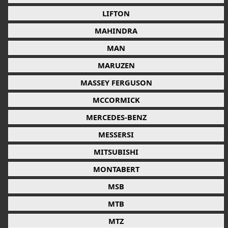
LIFTON
MAHINDRA
MAN
MARUZEN
MASSEY FERGUSON
MCCORMICK
MERCEDES-BENZ
MESSERSI
MITSUBISHI
MONTABERT
MSB
MTB
MTZ