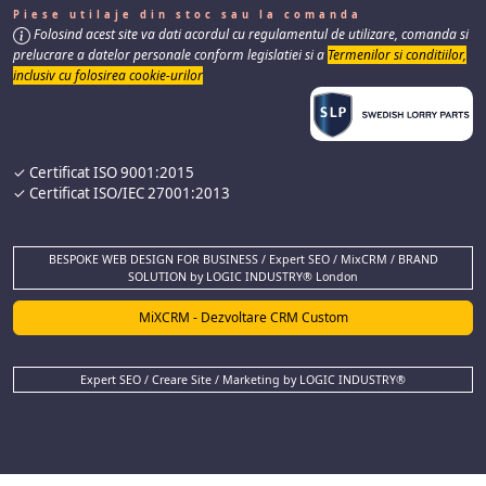
Piese utilaje din stoc sau la comanda
Folosind acest site va dati acordul cu regulamentul de utilizare, comanda si
prelucrare a datelor personale conform legislatiei si a
Termenilor si conditiilor,
inclusiv cu folosirea cookie-urilor
✓ Certificat ISO 9001:2015
✓ Certificat ISO/IEC 27001:2013
BESPOKE WEB DESIGN FOR BUSINESS / Expert SEO / MixCRM / BRAND
SOLUTION by LOGIC INDUSTRY® London
MiXCRM - Dezvoltare CRM Custom
Expert SEO / Creare Site / Marketing by LOGIC INDUSTRY®