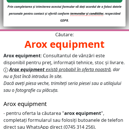
Prin completarea și trimiterea acestui formular vă dați acordul de a folosi datele
personale pentru contact și ofertă conform
termenilor și conditiilor
, respectând
GDPR.
Căutare:
Arox equipment
Arox equipment
: Consultantul de vânzări este
disponibil pentru preț, informații tehnice, stoc și livrare.
Arox equipment
există probabil în oferta noastră
, dar
nu a fost încă introdus în site.
Dacă aveți piesa veche, trimiteți seria piesei sau a utilajului
sau o fotografie cu plăcuța.
Arox equipment
- pentru oferta la căutarea "
arox equipment
",
completați formularul sau folosiți butoanele de telefon
direct sau WhatsApp direct (0745 314 256).