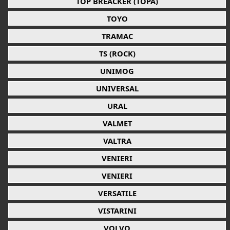
TOP BREACKER (TOPA)
TOYO
TRAMAC
TS (ROCK)
UNIMOG
UNIVERSAL
URAL
VALMET
VALTRA
VENIERI
VENIERI
VERSATILE
VISTARINI
VOLVO