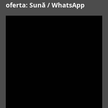
oferta: Sună / WhatsApp