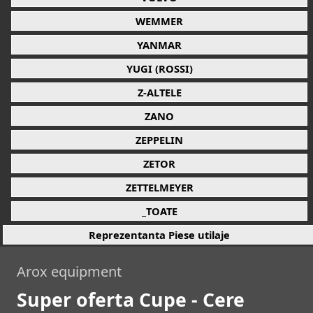
WEMMER
YANMAR
YUGI (ROSSI)
Z-ALTELE
ZANO
ZEPPELIN
ZETOR
ZETTELMEYER
_TOATE
Reprezentanta Piese utilaje
Arox equipment
Super oferta Cupe - Cere